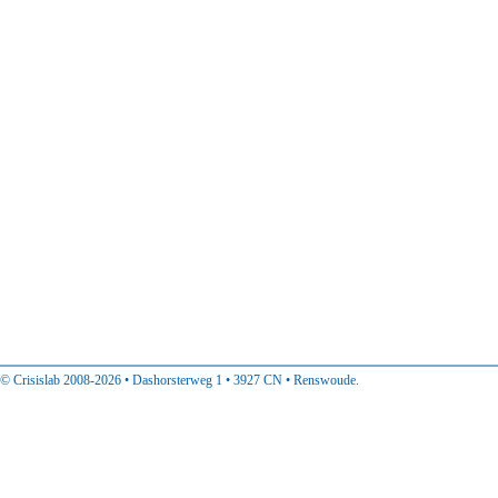
© Crisislab 2008-2026 • Dashorsterweg 1 • 3927 CN • Renswoude.