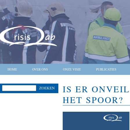
HOME
OVER ONS
ONZE VISIE
PUBLICATIES
IS ER ONVEI
ZOEKEN
HET SPOOR?