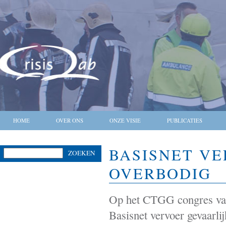
HOME
OVER ONS
ONZE VISIE
PUBLICATIES
BASISNET VE
ZOEKEN
OVERBODIG
Op het CTGG congres van 
Basisnet vervoer gevaarli