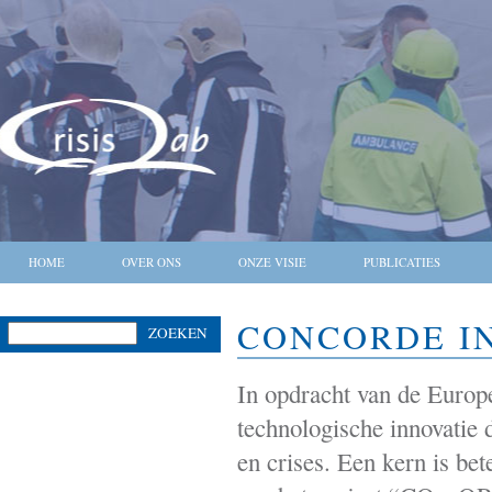
HOME
OVER ONS
ONZE VISIE
PUBLICATIES
CONCORDE I
ZOEKEN
In opdracht van de Europ
technologische innovatie 
en crises. Een kern is be