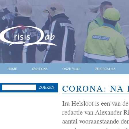
HOME
OVER ONS
ONZE VISIE
PUBLICATIES
CORONA: NA
ZOEKEN
Ira Helsloot is een van d
redactie van Alexander R
aantal vooraanstaande de