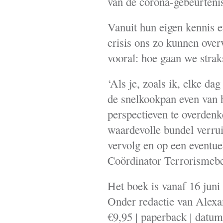
van de corona-gebeurteni
Vanuit hun eigen kennis e
crisis ons zo kunnen ove
vooral: hoe gaan we strak
‘Als je, zoals ik, elke da
de snelkookpan even van 
perspectieven te overdenk
waardevolle bundel verrui
vervolg en op een eventue
Coördinator Terrorismebe
Het boek is vanaf 16 juni
Onder redactie van Alex
€9,95 | paperback | datum