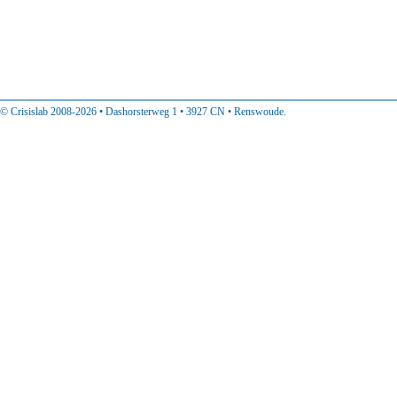
© Crisislab 2008-2026 • Dashorsterweg 1 • 3927 CN • Renswoude.