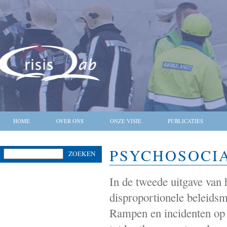
HOME
OVER ONS
ONZE VISIE
PUBLICATIES
PSYCHOSOCIA
ZOEKEN
In de tweede uitgave van 
disproportionele beleidsm
Rampen en incidenten op a