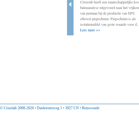
Crisislab heeft een maatschappelijke kos
Crisislab ondersteunt de werkgroep BOVEN
batenanalyse uitgevoerd naar het vrijko
door onder andere ervaringen van decentrale
van pentaan bij de productie van EPS
bestuurders met energietransitie-initiatieven
oftewel piepschuim. Piepschuim is als
op te tekenen. In deze rubriek vindt u
isolatiemiddel van grote waarde voor d..
ervaringen van decentraal col...
Lees meer >>
Lees meer >>
© Crisislab 2008-2026 • Dashorsterweg 1 • 3927 CN • Renswoude.