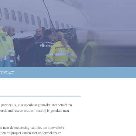
CONTACT
rtners is, zijn openbaar gemaakt. Het betreft ten
earch and rescue actions, waarbij is gekeken naar
n naar de toepassing van nieuwe innovatieve
binnen dit project samen met onderzoekers en