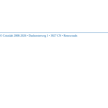
© Crisislab 2008-2026 • Dashorsterweg 1 • 3927 CN • Renswoude.