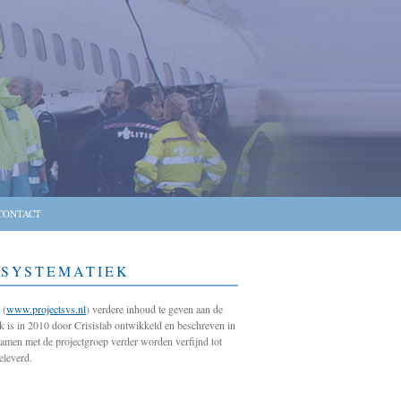
CONTACT
GSYSTEMATIEK
 (
www.projectsvs.nl
) verdere inhoud te geven aan de
k is in 2010 door Crisislab ontwikkeld en beschreven in
amen met de projectgroep verder worden verfijnd tot
eleverd.