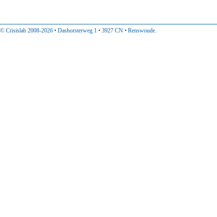
© Crisislab 2008-2026 • Dashorsterweg 1 • 3927 CN • Renswoude.