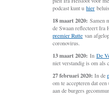
pleit Ira Helsloot voor m
podcast kunt u
hier
beluis
18 maart 2020:
Samen m
de Swaan reflecteert Ira 
premier Rutte
van afgelop
coronovirus.
13 maart 2020:
In
De Vo
niet verstandig is om als 
27 februari 2020:
In de
om te accepteren dat een u
aan de burgers gecommun