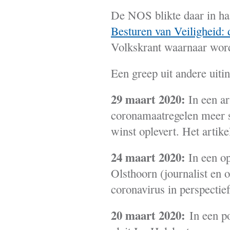
De NOS blikte daar in haa
Besturen van Veiligheid: 
Volkskrant waarnaar word
Een greep uit andere uiti
29 maart 2020:
In een ar
coronamaatregelen meer s
winst oplevert. Het artik
24 maart 2020:
In een op
Olsthoorn (journalist en
coronavirus in perspectief
20 maart 2020:
In een 