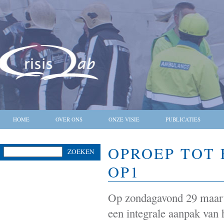
HOME
OVER ONS
ONZE VISIE
PUBLICATIES
OPROEP TOT 
ZOEKEN
OP1
Op zondagavond 29 maart
een integrale aanpak van 