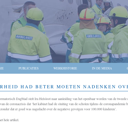
SIE
PUBLICATIES
WERKHISTORIE
IN DE MEDIA
ERHEID HAD BETER MOETEN NADENKEN OV
ormatorisch Dagblad stelt Ira Helsloot naar aanleiding van het openbaar worden van de tweede
van de coronacrisis dat ‘het kabinet had de sluiting van de scholen tijdens de coronapandemie
 zonder dat er goed was nagedacht over de negatieve gevolgen voor 100.000 kinderen’.
et hele artikel.