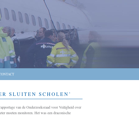
CONTACT
ER SLUITEN SCHOLEN’
 rapportage van de Onderzoeksraad voor Veiligheid over
 beter moeten monitoren. Het was een draconische