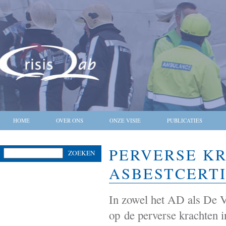
HOME
OVER ONS
ONZE VISIE
PUBLICATIES
PERVERSE K
ZOEKEN
ASBESTCERTI
In zowel het AD als De V
op de perverse krachten in