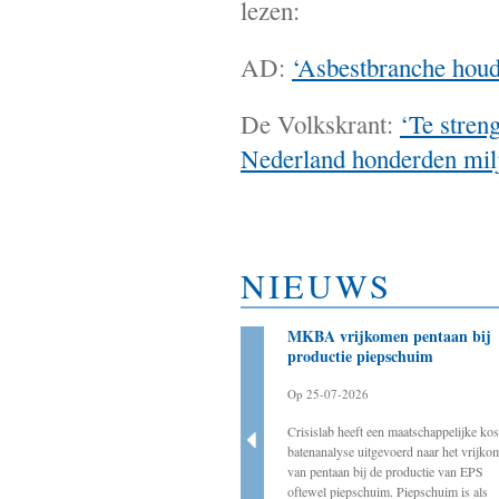
lezen:
AD:
‘Asbestbranche houdt
De Volkskrant:
‘Te stren
Nederland honderden miljo
NIEUWS
Bestuurder als aanjager
MKBA vrijkomen pentaan bij
noodzakelijk voor slagen
productie piepschuim
energietransitie
Op 25-07-2026
Op 20-03-2025
Crisislab heeft een maatschappelijke kos
Crisislab ondersteunt de werkgroep BOVEN
batenanalyse uitgevoerd naar het vrijko
door onder andere ervaringen van decentrale
van pentaan bij de productie van EPS
bestuurders met energietransitie-initiatieven
oftewel piepschuim. Piepschuim is als