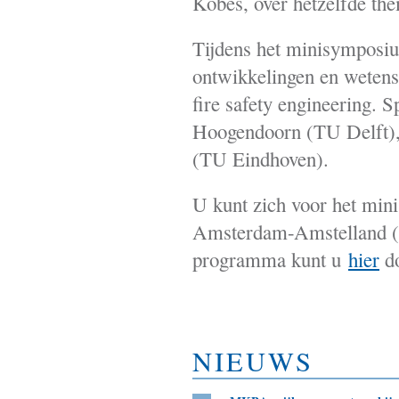
Kobes, over hetzelfde th
Tijdens het minisymposiu
ontwikkelingen en wetensc
fire safety engineering. 
Hoogendoorn (TU Delft), 
(TU Eindhoven).
U kunt zich voor het mi
Amsterdam-Amstelland (c
programma kunt u
hier
do
NIEUWS