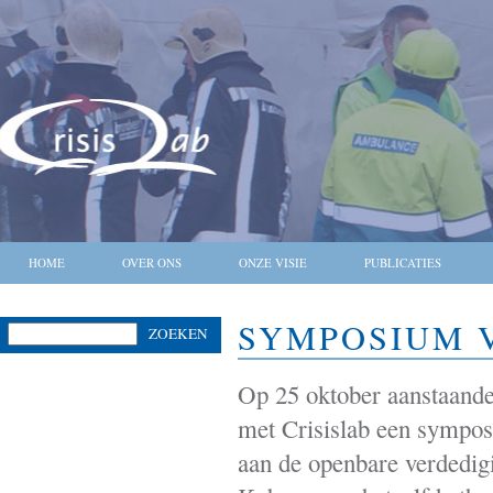
HOME
OVER ONS
ONZE VISIE
PUBLICATIES
SYMPOSIUM 
ZOEKEN
Op 25 oktober aanstaand
met Crisislab een symposi
aan de openbare verdedig