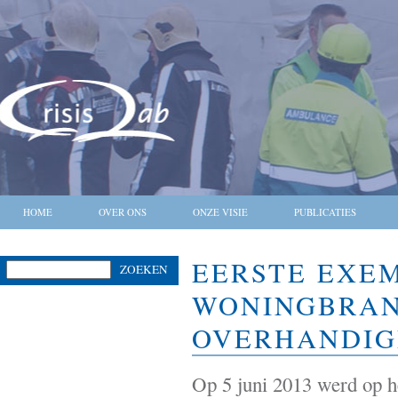
HOME
OVER ONS
ONZE VISIE
PUBLICATIES
EERSTE EXE
ZOEKEN
WONINGBRAN
OVERHANDIGD
Op 5 juni 2013 werd op he