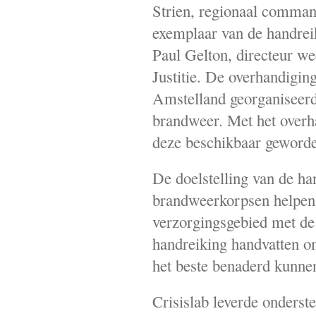
Strien, regionaal comma
exemplaar van de handrei
Paul Gelton, directeur we
Justitie. De overhandigi
Amstelland georganiseerd
brandweer. Met het overha
deze beschikbaar geworde
De doelstelling van de ha
brandweerkorpsen helpen 
verzorgingsgebied met de
handreiking handvatten o
het beste benaderd kunn
Crisislab leverde onderst