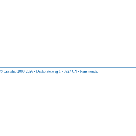
Lees meer >>
© Crisislab 2008-2026 • Dashorsterweg 1 • 3927 CN • Renswoude.