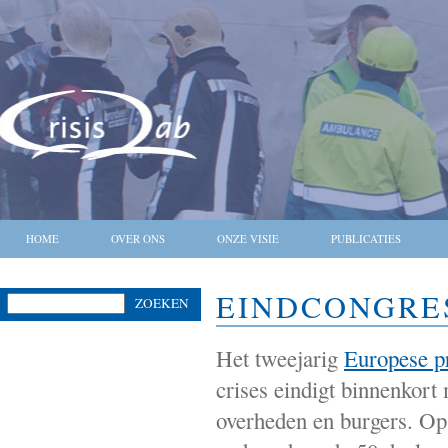
HOME
OVER ONS
ONZE VISIE
PUBLICATIES
EINDCONGRE
ZOEKEN
Het tweejarig
Europese 
crises eindigt binnenkort 
overheden en burgers. Op